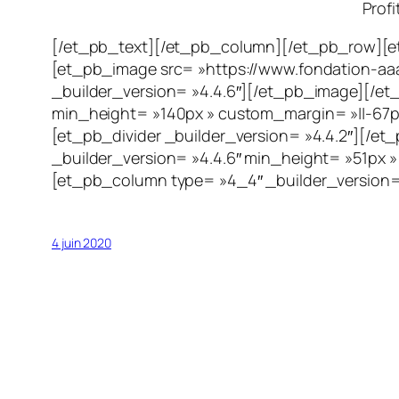
Profi
[/et_pb_text][/et_pb_column][/et_pb_row][et
[et_pb_image src= »https://www.fondation-aaa.
_builder_version= »4.4.6″][/et_pb_image][/et
min_height= »140px » custom_margin= »||-67px
[et_pb_divider _builder_version= »4.4.2″][/e
_builder_version= »4.4.6″ min_height= »51px »
[et_pb_column type= »4_4″ _builder_version=
4 juin 2020