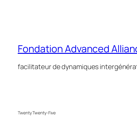
Fondation Advanced Allia
facilitateur de dynamiques intergénéra
Twenty Twenty-Five