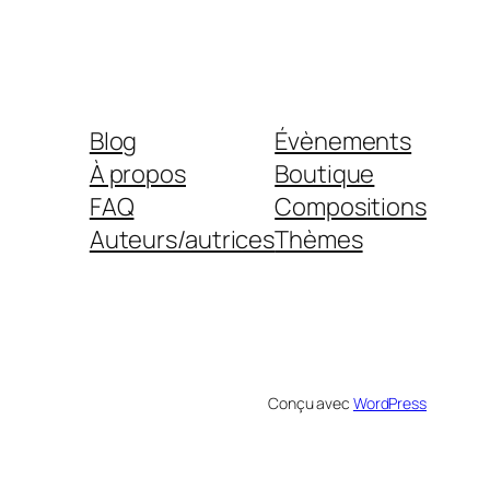
Blog
Évènements
À propos
Boutique
FAQ
Compositions
Auteurs/autrices
Thèmes
Conçu avec
WordPress