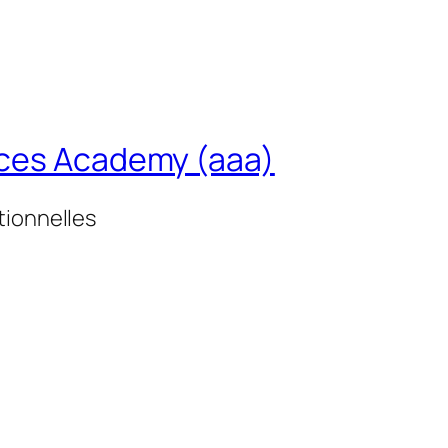
nces Academy (aaa)
tionnelles