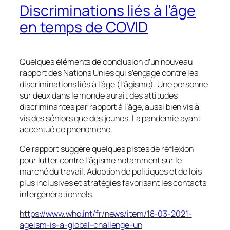
Discriminations liés à l’âge
en temps de COVID
Quelques éléments de conclusion d’un nouveau
rapport des Nations Unies qui s’engage contre les
discriminations liés à l’âge (l’âgisme). Une personne
sur deux dans le monde aurait des attitudes
discriminantes par rapport à l’âge, aussi bien vis à
vis des séniors que des jeunes. La pandémie ayant
accentué ce phénomène.
Ce rapport suggère quelques pistes de réflexion
pour lutter contre l’âgisme notamment sur le
marché du travail. Adoption de politiques et de lois
plus inclusives et stratégies favorisant les contacts
intergénérationnels.
https://www.who.int/fr/news/item/18-03-2021-
ageism-is-a-global-challenge-un