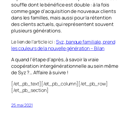
souffle dont le bénéfice est double : à la fois
comme gage d’acquisition de nouveaux clients
dans les familles, mais aussi pour la rétention
des clients actuels, qui représentent souvent
plusieurs générations.
Le lien de l’article ici :
Syz, banque familiale, prend
les couleurs de la nouvelle génération – Bilan
A quand l’étape d’après, à savoir la vraie
coopération intergénérationnelle au sein même
de Syz ?… Affaire à suivre !
[/et_pb_text][/et_pb_column][/et_pb_row]
[/et_pb_section]
25 mai 2021