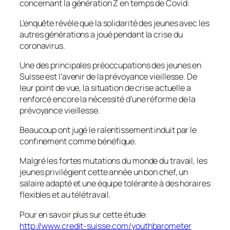
concernant la génération Z en temps de Covid:
L’enquête révèle que la solidarité des jeunes avec les
autres générations a joué pendant la crise du
coronavirus.
Une des principales préoccupations des jeunes en
Suisse est l’avenir de la prévoyance vieillesse. De
leur point de vue, la situation de crise actuelle a
renforcé encore la nécessité d’une réforme de la
prévoyance vieillesse.
Beaucoup ont jugé le ralentissement induit par le
confinement comme bénéfique.
Malgré les fortes mutations du monde du travail, les
jeunes privilégient cette année un bon chef, un
salaire adapté et une équipe tolérante à des horaires
flexibles et au télétravail.
Pour en savoir plus sur cette étude:
http://www.credit-suisse.com/youthbarometer