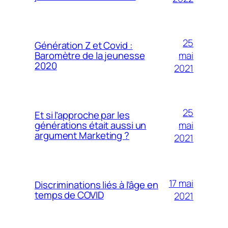
25
Génération Z et Covid :
mai
Baromètre de la jeunesse
2020
2021
25
Et si l’approche par les
mai
générations était aussi un
argument Marketing ?
2021
17 mai
Discriminations liés à l’âge en
temps de COVID
2021