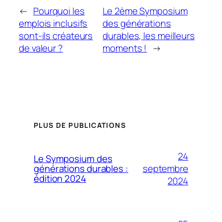
←
Pourquoi les
Le 2ème Symposium
emplois inclusifs
des générations
sont-ils créateurs
durables, les meilleurs
de valeur ?
moments !
→
PLUS DE PUBLICATIONS
24
Le Symposium des
septembre
générations durables :
édition 2024
2024