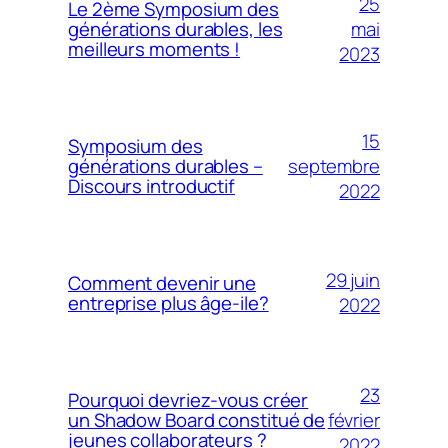
25
Le 2ème Symposium des
mai
générations durables, les
meilleurs moments !
2023
15
Symposium des
septembre
générations durables –
Discours introductif
2022
29 juin
Comment devenir une
entreprise plus âge-ile?
2022
23
Pourquoi devriez-vous créer
février
un Shadow Board constitué de
jeunes collaborateurs ?
2022