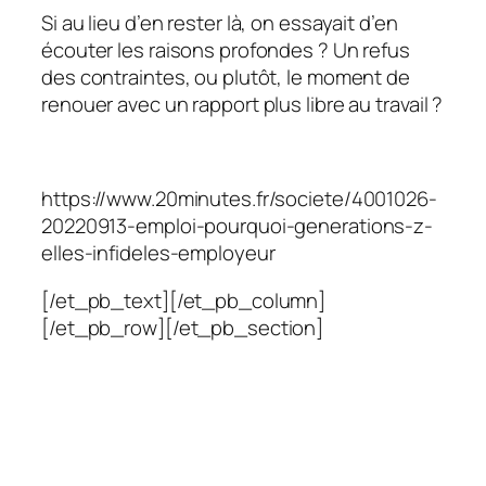
Si au lieu d’en rester là, on essayait d’en
écouter les raisons profondes ? Un refus
des contraintes, ou plutôt, le moment de
renouer avec un rapport plus libre au travail ?
https://www.20minutes.fr/societe/4001026-
20220913-emploi-pourquoi-generations-z-
elles-infideles-employeur
[/et_pb_text][/et_pb_column]
[/et_pb_row][/et_pb_section]