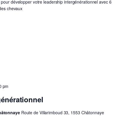
 pour développer votre leadership intergénérationnel avec 6
 des chevaux
0 pm
générationnel
Châtonnaye
Route de Villarimboud 33, 1553 Châtonnaye