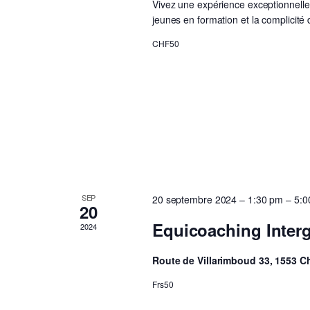
Vivez une expérience exceptionnelle
jeunes en formation et la complicité
CHF50
SEP
20 septembre 2024 – 1:30 pm
–
5:0
20
Equicoaching Inter
2024
Route de Villarimboud 33, 1553 
Frs50