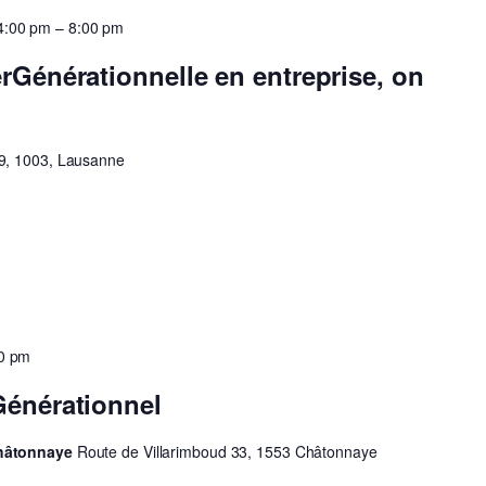
 4:00 pm
–
8:00 pm
rGénérationnelle en entreprise, on
9, 1003, Lausanne
0 pm
Générationnel
Châtonnaye
Route de Villarimboud 33, 1553 Châtonnaye