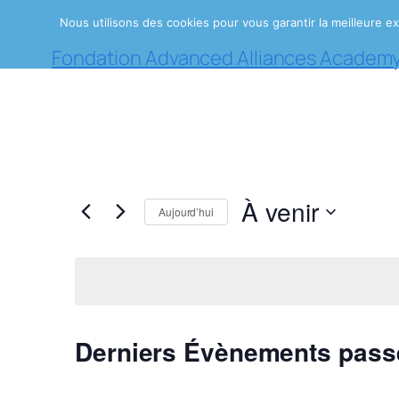
Nous utilisons des cookies pour vous garantir la meilleure ex
Fondation Advanced Alliances Academy
À venir
Aujourd’hui
Sélectionnez
une
date.
Derniers Évènements pass